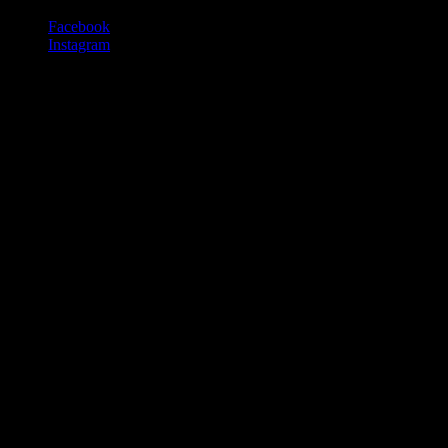
Facebook
Instagram
KARAVANY BARDEJOV